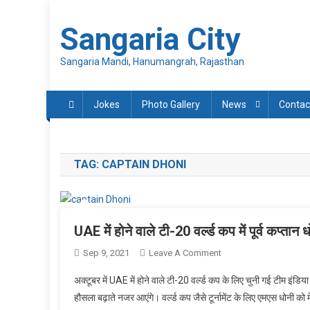
Skip
to
Sangaria City
content
Sangaria Mandi, Hanumangrah, Rajasthan
Jokes
Photo Gallery
News
Contac
TAG:
CAPTAIN DHONI
UAE में होने वाले टी-20 वर्ल्ड कप में पूर्व कप्तान 
On
Sep 9, 2021
Leave A Comment
UAE
अक्टूबर में UAE में होने वाले टी-20 वर्ल्ड कप के लिए चुनी गई टीम इंडिया में
में
हौसला बढ़ाते नजर आएंगे। वर्ल्ड कप जैसे टूर्नामेंट के लिए एमएस धोनी को 
होने