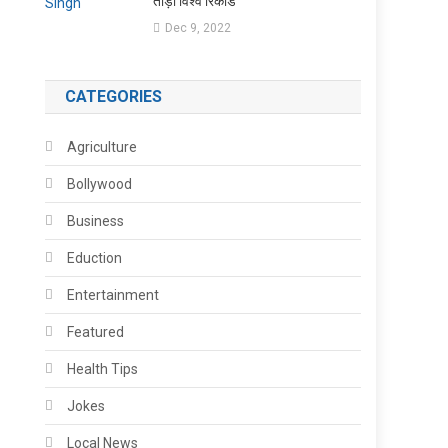
तोड़ा विश्व रिकॉर्ड
Dec 9, 2022
CATEGORIES
Agriculture
Bollywood
Business
Eduction
Entertainment
Featured
Health Tips
Jokes
Local News