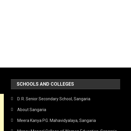
SCHOOLS AND COLLEGES
D. R. Senior Secondary School, Sangaria
About Sangaria
Meera Kanya P.G. Mahavidyalaya, Sangaria