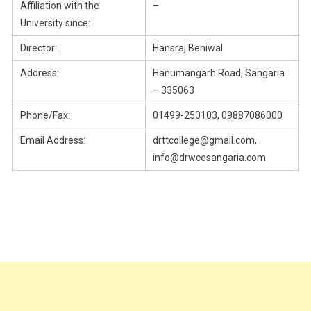
Affiliation with the
–
University since:
Director:
Hansraj Beniwal
Address:
Hanumangarh Road, Sangaria
– 335063
Phone/Fax:
01499-250103, 09887086000
Email Address:
drttcollege@gmail.com,
info@drwcesangaria.com