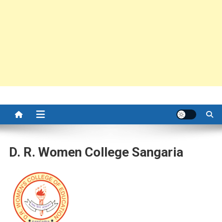
D. R. Women College Sangaria