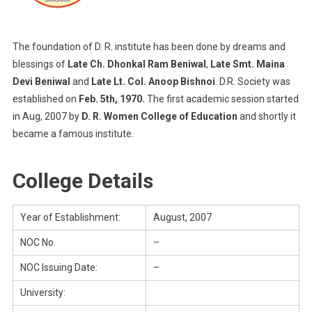
The foundation of D. R. institute has been done by dreams and
blessings of
Late Ch. Dhonkal Ram Beniwal
,
Late Smt. Maina
Devi Beniwal
and
Late Lt. Col. Anoop Bishnoi
. D.R. Society was
established on
Feb. 5th, 1970.
The first academic session started
in Aug, 2007 by
D. R. Women College of Education
and shortly it
became a famous institute.
College Details
Year of Establishment:
August, 2007
NOC No.
–
NOC Issuing Date:
–
University: