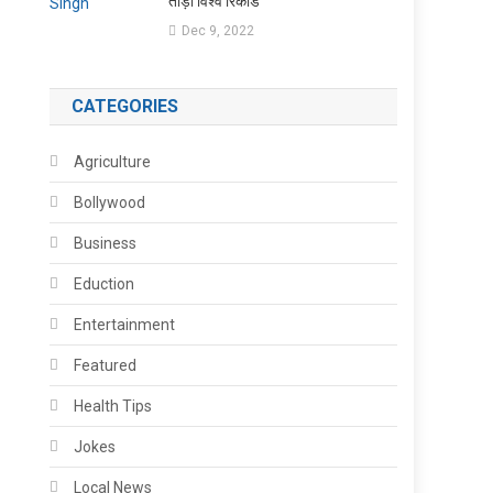
तोड़ा विश्व रिकॉर्ड
Dec 9, 2022
CATEGORIES
Agriculture
Bollywood
Business
Eduction
Entertainment
Featured
Health Tips
Jokes
Local News