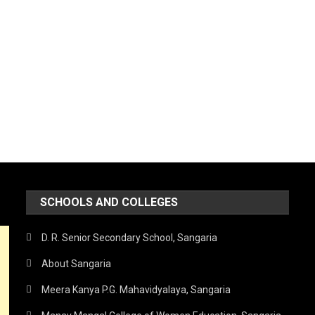
SCHOOLS AND COLLEGES
D. R. Senior Secondary School, Sangaria
About Sangaria
Meera Kanya P.G. Mahavidyalaya, Sangaria