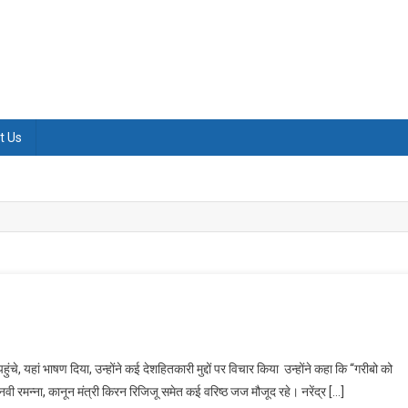
t Us
ंचे, यहां भाषण दिया, उन्होंने कई देशहितकारी मुद्दों पर विचार किया उन्होंने कहा कि “गरीबो को
ी रमन्‍ना, कानून मंत्री किरन रिजिजू समेत कई वरिष्‍ठ जज मौजूद रहे। नरेंद्र […]