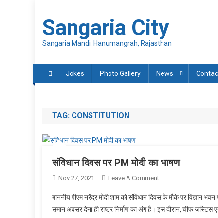
Skip
to
Sangaria City
content
Sangaria Mandi, Hanumangrah, Rajasthan
Jokes
Photo Gallery
News
Contac
TAG:
CONSTITUTION
संविधान दिवस पर PM मोदी का भाषण
On
Nov 27, 2021
Leave A Comment
संविधान
माननीय पीएम नरेंद्र मोदी शाम को संविधान दिवस के मौके पर विज्ञान भवन पहु
दिवस
समान अवसर देना ही राष्ट्र निर्माण का अंग है। इस दौरान, चीफ जस्टिस एनव
पर