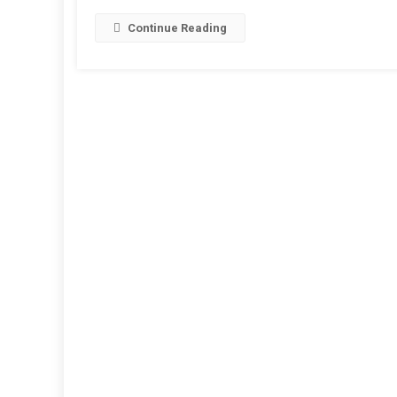
PM
Continue Reading
मोदी
का
भाषण