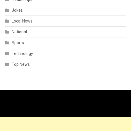
Jokes
Local News
National
Sports
Technology
Top News