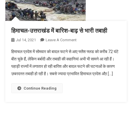
हिमाचल-उत्तराखंड में बारिश-बाढ़ से भारी तबाही
On
Jul 14, 2021
Leave A Comment
हिमाचल-
हिमाचल प्रदेश में सोमवार को बादल फटने से आए फ्लैश फ्लड को करीब 72 घंटे
उत्तराखंड
बीत चुके हैं, लेकिन बर्बादी और तबाही की कहानियां अभी भी सामने आ रही हैं।
में
पहाड़ी राज्यों में लगातार हो रही बारिश और बादल फटने की घटनाओं के कारण
बारिश-
ज़बरदस्त तबाही हो रही है। सबसे ज्यादा प्रभावित हिमाचल प्रदेश औऱ […]
बाढ़
से
भारी
Continue Reading
तबाही