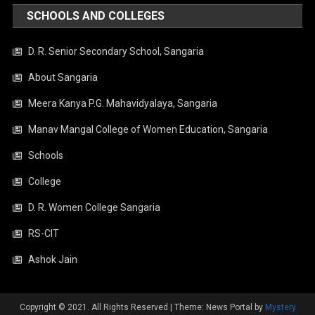
SCHOOLS AND COLLEGES
D. R. Senior Secondary School, Sangaria
About Sangaria
Meera Kanya P.G. Mahavidyalaya, Sangaria
Manav Mangal College of Women Education, Sangaria
Schools
College
D. R. Women College Sangaria
RS-CIT
Ashok Jain
Copyright © 2021. All Rights Reserved
|
Theme: News Portal by
Mystery