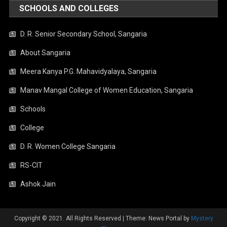
SCHOOLS AND COLLEGES
D. R. Senior Secondary School, Sangaria
About Sangaria
Meera Kanya P.G. Mahavidyalaya, Sangaria
Manav Mangal College of Women Education, Sangaria
Schools
College
D. R. Women College Sangaria
RS-CIT
Ashok Jain
Copyright © 2021. All Rights Reserved
|
Theme: News Portal by
Mystery