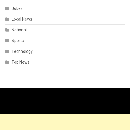
Jokes
Local News
National
Sports
Technology
Top News