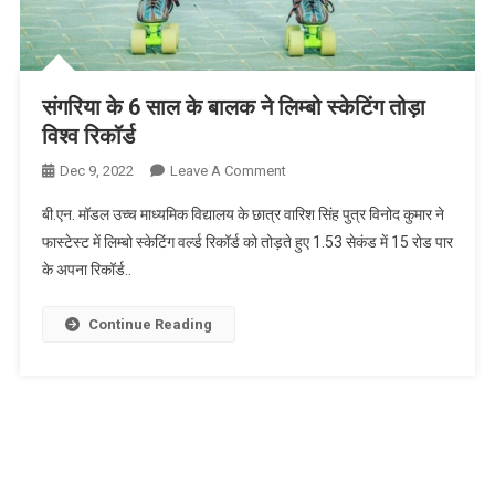
संगरिया के 6 साल के बालक ने लिम्बो स्केटिंग तोड़ा
विश्व रिकॉर्ड
On
Dec 9, 2022
Leave A Comment
संगरिया
बी.एन. मॉडल उच्च माध्यमिक विद्यालय के छात्र वारिश सिंह पुत्र विनोद कुमार ने
के
फास्टेस्ट में लिम्बो स्केटिंग वर्ल्ड रिकॉर्ड को तोड़ते हुए 1.53 सेकंड में 15 रोड पार
6
के अपना रिकॉर्ड..
साल
के
बालक
Continue Reading
ने
लिम्बो
स्केटिंग
तोड़ा
विश्व
रिकॉर्ड