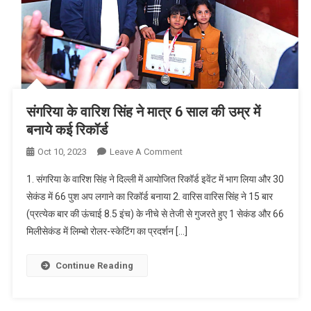
संगरिया के वारिश सिंह ने मात्र 6 साल की उम्र में
बनाये कई रिकॉर्ड
On
Oct 10, 2023
Leave A Comment
संगरिया
1. संगरिया के वारिश सिंह ने दिल्ली में आयोजित रिकॉर्ड इवेंट में भाग लिया और 30
के
सेकंड में 66 पुश अप लगाने का रिकॉर्ड बनाया 2. वारिस वारिस सिंह ने 15 बार
वारिश
(प्रत्येक बार की ऊंचाई 8.5 इंच) के नीचे से तेजी से गुजरते हुए 1 सेकंड और 66
सिंह
मिलीसेकंड में लिम्बो रोलर-स्केटिंग का प्रदर्शन […]
ने
मात्र
6
Continue Reading
साल
की
उम्र