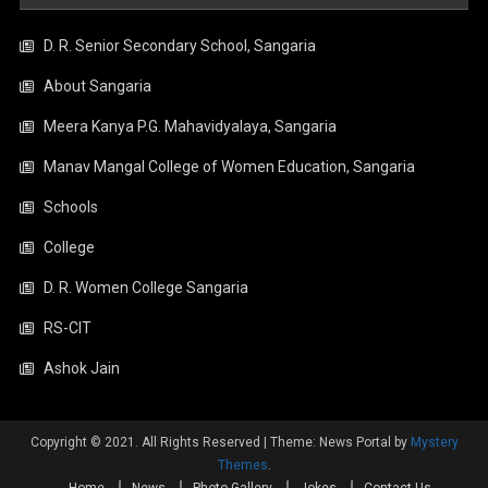
D. R. Senior Secondary School, Sangaria
About Sangaria
Meera Kanya P.G. Mahavidyalaya, Sangaria
Manav Mangal College of Women Education, Sangaria
Schools
College
D. R. Women College Sangaria
RS-CIT
Ashok Jain
Copyright © 2021. All Rights Reserved
|
Theme: News Portal by
Mystery
Themes
.
Home
News
Photo Gallery
Jokes
Contact Us