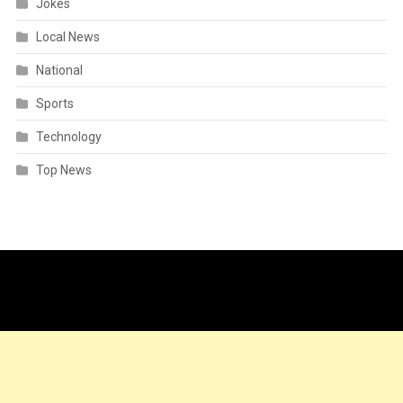
Jokes
Local News
National
Sports
Technology
Top News