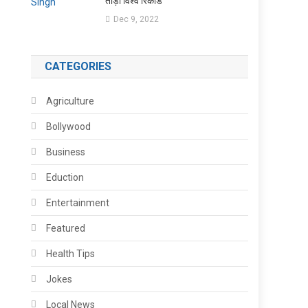
तोड़ा विश्व रिकॉर्ड
Dec 9, 2022
CATEGORIES
Agriculture
Bollywood
Business
Eduction
Entertainment
Featured
Health Tips
Jokes
Local News