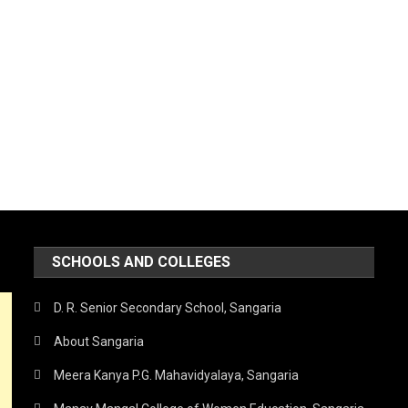
SCHOOLS AND COLLEGES
D. R. Senior Secondary School, Sangaria
About Sangaria
Meera Kanya P.G. Mahavidyalaya, Sangaria