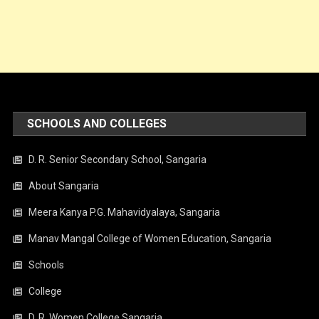
SCHOOLS AND COLLEGES
D. R. Senior Secondary School, Sangaria
About Sangaria
Meera Kanya P.G. Mahavidyalaya, Sangaria
Manav Mangal College of Women Education, Sangaria
Schools
College
D. R. Women College Sangaria