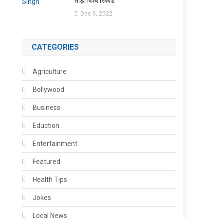
तोड़ा विश्व रिकॉर्ड
Dec 9, 2022
CATEGORIES
Agriculture
Bollywood
Business
Eduction
Entertainment
Featured
Health Tips
Jokes
Local News