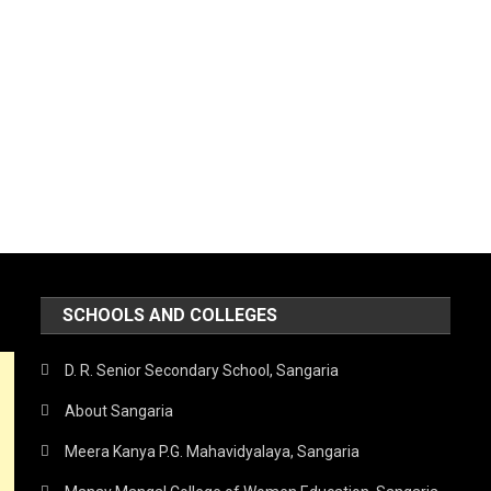
SCHOOLS AND COLLEGES
D. R. Senior Secondary School, Sangaria
About Sangaria
Meera Kanya P.G. Mahavidyalaya, Sangaria