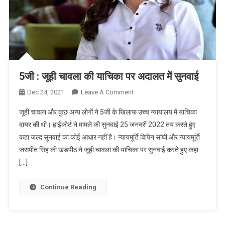
5जी : जूही चावला की याचिका पर अदालत में सुनवाई
On
Dec 24, 2021
Leave A Comment
5जी
जूही चावला और कुछ अन्य लोगों ने 5जी के खिलाफ उच्च न्यायालय में याचिका
:
दायर की थी। हाईकोर्ट ने मामले की सुनवाई 25 जनवरी 2022 तय करते हुए
जूही
कहा जल्द सुनवाई का कोई आधार नहीं है। न्यायमूर्ति विपिन सांघी और न्यायमूर्ति
चावला
जसमीत सिंह की खंडपीठ ने जूही चावला की याचिका पर सुनवाई करते हुए कहा
की
याचिका
[…]
पर
अदालत
Continue Reading
में
सुनवाई