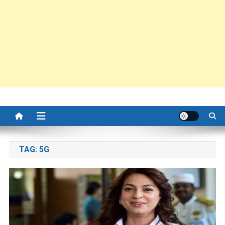
TAG:
5G