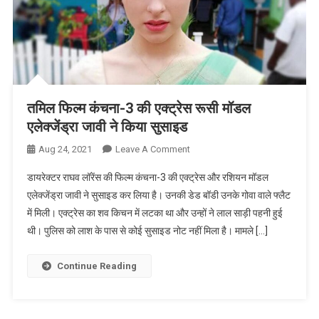
तमिल फिल्म कंचना-3 की एक्ट्रेस रूसी मॉडल
एलेक्जेंड्रा जावी ने किया सुसाइड
On
Aug 24, 2021
Leave A Comment
तमिल
डायरेक्टर राघव लॉरेंस की फिल्म कंचना-3 की एक्ट्रेस और रशियन मॉडल
फिल्म
एलेक्जेंड्रा जावी ने सुसाइड कर लिया है। उनकी डेड बॉडी उनके गोवा वाले फ्लैट
कंचना-3
में मिली। एक्ट्रेस का शव किचन में लटका था और उन्हों ने लाल साड़ी पहनी हुई
की
थी। पुलिस को लाश के पास से कोई सुसाइड नोट नहीं मिला है। मामले […]
एक्ट्रेस
रूसी
मॉडल
Continue Reading
एलेक्जेंड्रा
जावी
ने