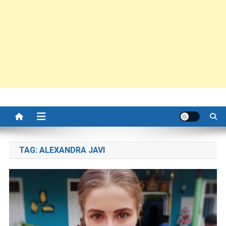
TAG:
ALEXANDRA JAVI