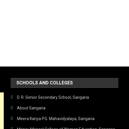
SCHOOLS AND COLLEGES
D. R. Senior Secondary School, Sangaria
About Sangaria
Meera Kanya P.G. Mahavidyalaya, Sangaria