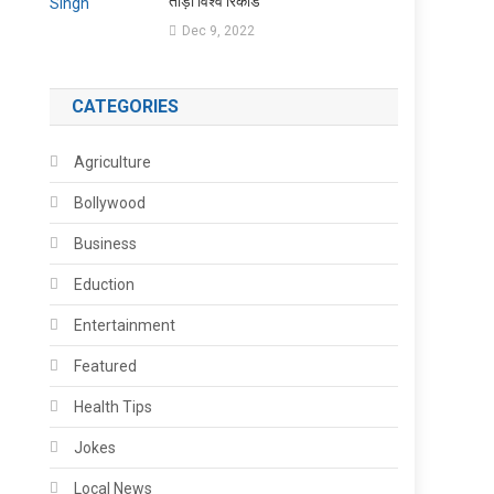
तोड़ा विश्व रिकॉर्ड
Dec 9, 2022
CATEGORIES
Agriculture
Bollywood
Business
Eduction
Entertainment
Featured
Health Tips
Jokes
Local News