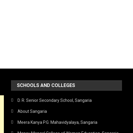
SCHOOLS AND COLLEGES
D. R. Senior Secondary School, Sangaria
About Sangaria
Meera Kanya P.G. Mahavidyalaya, Sangaria