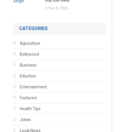
तोड़ा विश्व रिकॉर्ड
Dec 9, 2022
CATEGORIES
Agriculture
Bollywood
Business
Eduction
Entertainment
Featured
Health Tips
Jokes
Local News