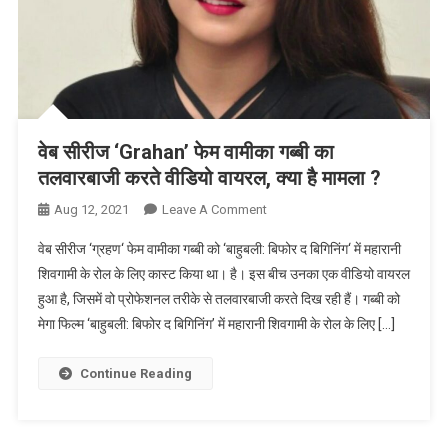
वेब सीरीज ‘Grahan’ फेम वामीका गब्बी का
तलवारबाजी करते वीडियो वायरल, क्या है मामला ?
On
Aug 12, 2021
Leave A Comment
वेब
वेब सीरीज ‘ग्रहण‘ फेम वामीका गब्बी को ‘बाहुबली: बिफोर द बिगिनिंग‘ में महारानी
सीरीज
शिवगामी के रोल के लिए कास्ट किया था। है। इस बीच उनका एक वीडियो वायरल
‘Grahan’
हुआ है, जिसमें वो प्रोफेशनल तरीके से तलवारबाजी करते दिख रही हैं। गब्बी को
फेम
मेगा फिल्म ‘बाहुबली: बिफोर द बिगिनिंग’ में महारानी शिवगामी के रोल के लिए […]
वामीका
गब्बी
का
Continue Reading
तलवारबाजी
करते
वीडियो