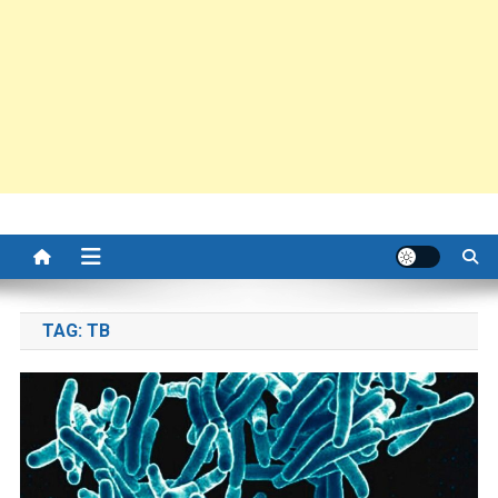
TAG:
TB