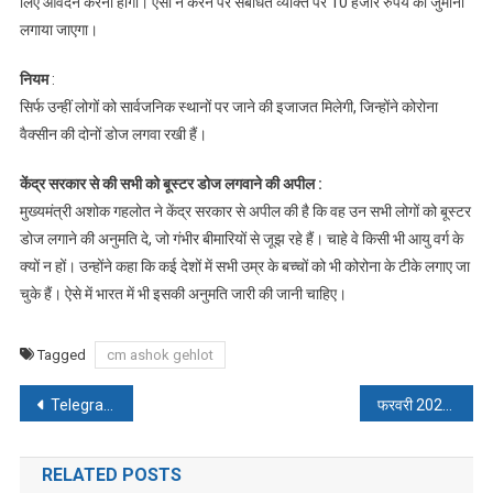
लिए आवेदन करना होगा। ऐसा न करने पर संबंधित व्यक्ति पर 10 हजार रुपये का जुर्माना
हजार
लगाया जाएगा।
का
जुर्माना
नियम
:
सिर्फ उन्हीं लोगों को सार्वजनिक स्थानों पर जाने की इजाजत मिलेगी, जिन्होंने कोरोना
वैक्सीन की दोनों डोज लगवा रखी हैं।
केंद्र सरकार से की सभी को बूस्टर डोज लगवाने की अपील :
मुख्यमंत्री अशोक गहलोत ने केंद्र सरकार से अपील की है कि वह उन सभी लोगों को बूस्टर
डोज लगाने की अनुमति दे, जो गंभीर बीमारियों से जूझ रहे हैं। चाहे वे किसी भी आयु वर्ग के
क्यों न हों। उन्होंने कहा कि कई देशों में सभी उम्र के बच्चों को भी कोरोना के टीके लगाए जा
चुके हैं। ऐसे में भारत में भी इसकी अनुमति जारी की जानी चाहिए।
Tagged
cm ashok gehlot
Post
Telegram हो सकता है हैक
फरवरी 2022 में शिखर पर होगी तीसरी लहर
navigation
RELATED POSTS