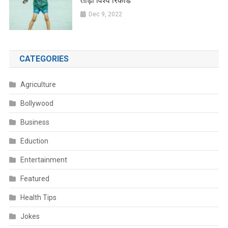
तोड़ा विश्व रिकॉर्ड
Dec 9, 2022
CATEGORIES
Agriculture
Bollywood
Business
Eduction
Entertainment
Featured
Health Tips
Jokes