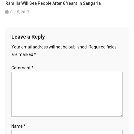
Ramlila Will See People After 6 Years In Sangaria
Sep 5, 2017
Leave a Reply
Your email address will not be published.
Required fields
are marked
*
Comment
*
Name
*