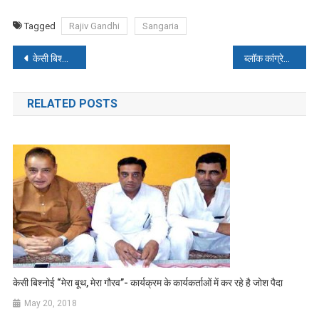
Tagged
Rajiv Gandhi
Sangaria
Post
केसी बिश्नोई “मेरा बूथ, मेरा गौरव”- कार्यक्रम के कार्यकर्ताओं में कर रहे है जोश पैदा
ब्लॉक कांग्रेस कमेटी के नए अध्यक्ष श्री जसविन्द्र सिंह बांदर
navigation
RELATED POSTS
केसी बिश्नोई “मेरा बूथ, मेरा गौरव”- कार्यक्रम के कार्यकर्ताओं में कर रहे है जोश पैदा
May 20, 2018