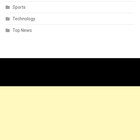
Sports
Technology
Top News