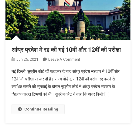
आंध्र प्रदेश में रद्द की गई 10वीं और 12वीं की परीक्षा
On
Jun 25, 2021
Leave A Comment
आंध्र
नई दिल्ली: सुप्रीम कोर्ट की फटकार के बाद आंध्र प्रदेश सरकार ने 10वीं और
प्रदेश
12वीं की परीक्षा रद्द कर दी है। राज्य बोर्ड द्वारा 12वीं की परीक्षा रद्द करने से
में
संबंधित मामले की सुनवाई के दौरान सुप्रीम कोर्ट ने आंध्र प्रदेश सरकार के
रद्द
खिलाफ सख्त टिप्पणी की थी। सुप्रीम कोर्ट ने कहा कि अगर किसी […]
की
गई
10वीं
Continue Reading
और
12वीं
की
परीक्षा