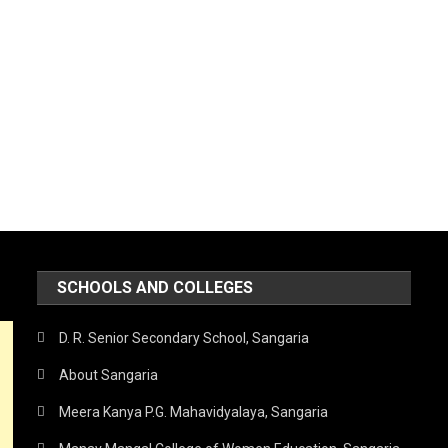
SCHOOLS AND COLLEGES
D. R. Senior Secondary School, Sangaria
About Sangaria
Meera Kanya P.G. Mahavidyalaya, Sangaria