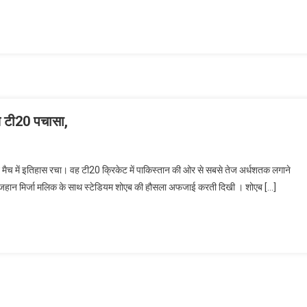
ज टी20 पचासा,
 मैच में इतिहास रचा। वह टी20 क्रिकेट में पाकिस्तान की ओर से सबसे तेज अर्धशतक लगाने
ेटे इजहान मिर्जा मलिक के साथ स्टेडियम शोएब की हौसला अफजाई करती दिखी । शोएब […]