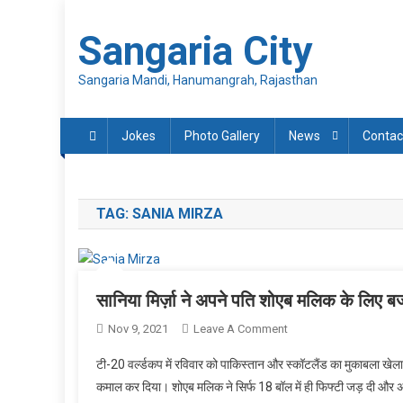
Skip
to
Sangaria City
content
Sangaria Mandi, Hanumangrah, Rajasthan
Jokes
Photo Gallery
News
Contac
TAG:
SANIA MIRZA
सानिया मिर्ज़ा ने अपने पति शोएब मलिक के लिए ब
On
Nov 9, 2021
Leave A Comment
सानिया
टी-20 वर्ल्डकप में रविवार को पाकिस्तान और स्कॉटलैंड का मुकाबला खेला
मिर्ज़ा
कमाल कर दिया। शोएब मलिक ने सिर्फ 18 बॉल में ही फिफ्टी जड़ दी और अ
ने