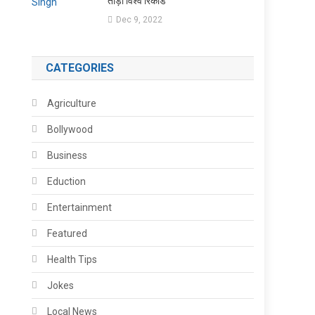
तोड़ा विश्व रिकॉर्ड
Dec 9, 2022
CATEGORIES
Agriculture
Bollywood
Business
Eduction
Entertainment
Featured
Health Tips
Jokes
Local News