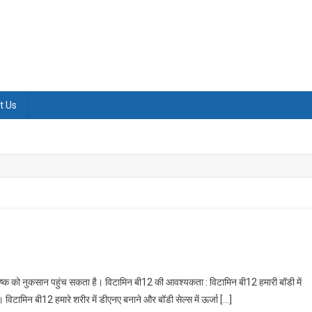
t Us
 को नुकसान पहुंच सकता है। विटामिन बी12 की आवश्यकता : विटामिन बी12 हमारी बॉडी में
। विटामिन बी12 हमारे शरीर में डीएनए बनाने और बॉडी सेल्स में ऊर्जा […]