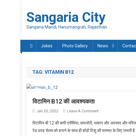
Skip
to
Sangaria City
content
Sangaria Mandi, Hanumangrah, Rajasthan
Jokes
Photo Gallery
News
Contac
TAG:
VITAMIN B12
विटामिन B12 की आवश्यकता
On
Jan 20, 2022
Leave A Comment
विटामिन
विटामिन बी 12 की कमी एनीमिया, कमजोरी, थकान और अवसाद और मस्तिष्क
B12
रेड ब्लड सेल्स को बनाने के साथ ही बॉडी टिशू की मरम्मत के लिए जरूरी है
की