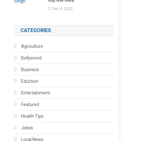
तोड़ा विश्व रिकॉर्ड
Dec 9, 2022
CATEGORIES
Agriculture
Bollywood
Business
Eduction
Entertainment
Featured
Health Tips
Jokes
Local News