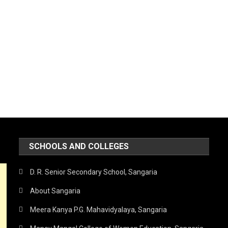
SCHOOLS AND COLLEGES
D. R. Senior Secondary School, Sangaria
About Sangaria
Meera Kanya P.G. Mahavidyalaya, Sangaria