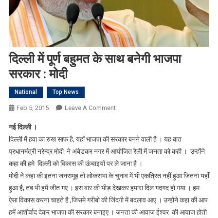
दिल्ली में पूर्ण बहुमत के साथ बनेगी भाजपा
सरकार : मोदी
National
Top News
On
Feb 5, 2015
Leave A Comment
दिल्ली
नई दिल्ली ।
में
दिल्ली में हवा का रुख साफ है, यहाँ भाजपा की सरकार बनने वाली है । यह बात
पूर्ण
प्रधानमंत्री नरेन्द्र मोदी ने अंबेडकर नगर में आयोजित रैली में जनता को कही । उन्होंने
बहुमत
कहा की हमे दिल्ली को विकास की ऊंचाइयों पर ले जाना है ।
के
साथ
मोदी ने कहा की इतना जनसमूह तो लोकसभा के चुनाव में भी एकत्रित नहीं हुआ जितना यहाँ
बनेगी
हुआ है, तब भी हमें जीत गए । इस बार की भीड़ देखकर हमारा दिल गदगद हो गया । हम
भाजपा
ऐसा विकास करना चाहते है ,जिसमे गरीबो की जिंदगी में बदलाव आए । उन्होंने कहा की आप
सरकार
हमें आशीर्वाद देकर भाजपा की सरकार बनाइए । जनता की आवाज ईश्वर की आवाज होती