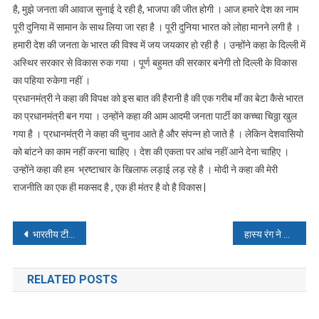
:
है, मुझे जनता की आवाज सुनाई दे रही है, भाजपा की जीत होगी । आज हमारे देश का नाम
मोदी
पूरी दुनिया में सामान के साथ लिया जा रहा है । पूरी दुनिया भारत को लोहा मानने लगी है ।
हमारी देश की जनता के भारत की विश्व में जय जयकार हो रही है । उन्होंने कहा के दिल्ली में
अस्थिर सरकार से विकास रुक गया । पूर्ण बहुमत की सरकार बनेगी तो दिल्ली के विकास
का पहिया रुकेगा नहीं ।
प्रधानमंत्री ने कहा की विपक्ष को इस बात की हैरानी है की एक गरीब माँ का बेटा कैसे भारत
का प्रधानमंत्री बन गया । उन्होंने कहा की आम आदमी जनता पार्टी का कच्चा चिठ्ठा खुल
गया है । प्रधानमंत्री ने कहा की चुनाव आते है और संपन्न हो जाते है । लेकिन देशवासियो
को बांटने का काम नहीं करना चाहिए । देश की एकता पर आंच नहीं आने देना चाहिए ।
उन्होंने कहा की हम भ्रष्टाचार के खिलाफ लड़ाई लड़ रहे है । मोदी ने कहा की मेरी
राजनीति का एक ही मकसद है , एक ही मंतर है वो है विकास |
Post
भारतीय टीम में अनुभव की कमी, पर लड़ने का जज्बा: कपिल देव
हास्य रंग ने दौड़ाई हंसी की लहर
navigation
RELATED POSTS