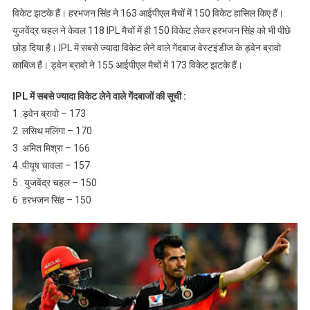
रिकॉर्ड
विकेट झटके हैं। हरभजन सिंह ने 163 आईपीएल मैचों में 150 विकेट हासिल किए हैं।
किए
युजवेंद्र चहल ने केवल 118 IPL मैचों में ही 150 विकेट लेकर हरभजन सिंह को भी पीछे
ध्वस्त
छोड़ दिया है। IPL में सबसे ज्यादा विकेट लेने वाले गेंदबाज वेस्टइंडीज के ड्वेन ब्रावो
काबिज हैं। ड्वेन ब्रावो ने 155 आईपीएल मैचों में 173 विकेट झटके हैं।
IPL में सबसे ज्यादा विकेट लेने वाले गेंदबाजों की सूची :
1 .ड्वेन ब्रावो – 173
2 .लसिथ मलिंगा – 170
3 .अमित मिश्रा – 166
4 .पीयूष चावला – 157
5 . युजवेंद्र चहल – 150
6 .हरभजन सिंह – 150