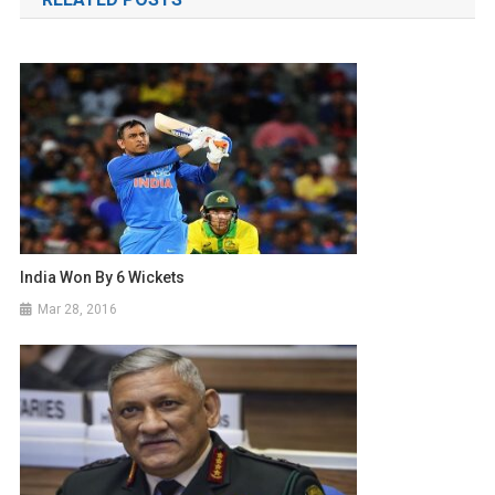
India Won By 6 Wickets
Mar 28, 2016