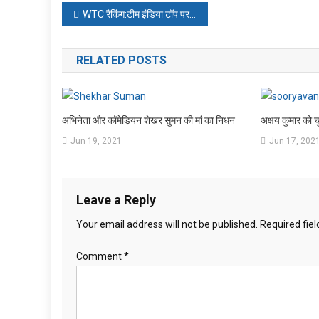
Post
WTC रैंकिंग:टीम इंडिया टॉप पर , पाकिस्तान दूसरे और वेस्टइंडीज तीसरे स्थान पर पहुंची
navigation
RELATED POSTS
अभिनेता और कॉमेडियन शेखर सुमन की मां का निधन
अक्षय कुमार को 
Jun 19, 2021
Jun 17, 202
Leave a Reply
Your email address will not be published.
Required fie
Comment
*