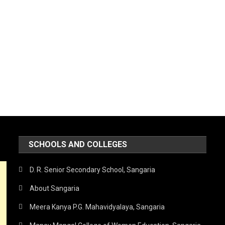
SCHOOLS AND COLLEGES
D. R. Senior Secondary School, Sangaria
About Sangaria
Meera Kanya P.G. Mahavidyalaya, Sangaria