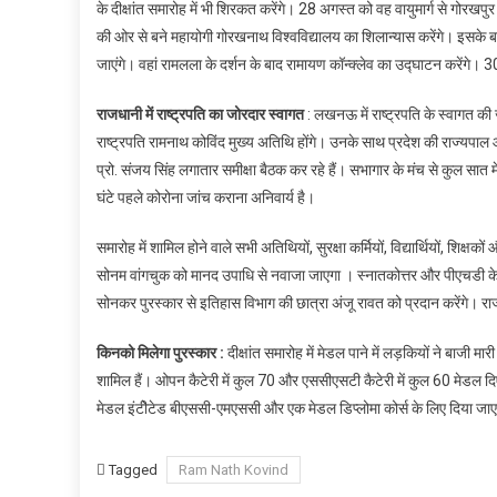
के दीक्षांत समारोह में भी शिरकत करेंगे। 28 अगस्‍त को वह वायुमार्ग से गोरखपु
का
लखनऊ
की ओर से बने महायोगी गोरखनाथ विश्वविद्यालय का शिलान्यास करेंगे। इसके 
आगमन
जाएंगे। वहां रामलला के दर्शन के बाद रामायण कॉन्क्लेव का उद्घाटन करेंगे। 3
राजधानी में राष्ट्रपति का जोरदार स्‍वागत
: लखनऊ में राष्ट्रपति के स्वागत की जो
राष्ट्रपति रामनाथ कोविंद मुख्य अतिथि होंगे। उनके साथ प्रदेश की राज्यपाल
प्रो. संजय सिंह लगातार समीक्षा बैठक कर रहे हैं। सभागार के मंच से कुल सात मेड
घंटे पहले कोरोना जांच कराना अनिवार्य है।
समारोह में शामिल होने वाले सभी अतिथियों, सुरक्षा कर्मियों, विद्यार्थियों, शिक
सोनम वांगचुक को मानद उपाधि से नवाजा जाएगा । स्नातकोत्तर और पीएचडी के 
सोनकर पुरस्कार से इतिहास विभाग की छात्रा अंजू रावत को प्रदान करेंगे। रा
किनको मिलेगा पुरस्कार :
दीक्षांत समारोह में मेडल पाने में लड़कियों ने बाजी म
शामिल हैं। ओपन कैटेरी में कुल 70 और एससीएसटी कैटेरी में कुल 60 मेडल दिए जा
मेडल इंटीेटेड बीएससी-एमएससी और एक मेडल डिप्लोमा कोर्स के लिए दिया जा
Tagged
Ram Nath Kovind