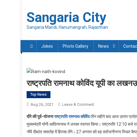
Skip
to
Sangaria City
content
Sangaria Mandi, Hanumangrah, Rajasthan
Jokes
Photo Gallery
News
Contac
राष्‍ट्रपति रामनाथ कोविंद यूपी का ल
Top News
On
Aug 26, 2021
Leave A Comment
राष्‍ट्रपति
दौरे की पूर्व-योजना
राष्‍ट्रपति रामनाथ कोविंद
तीन महीने बाद आज उत्‍तर प्रदेश 
रामनाथ
मुख्‍यमंत्री योगी आदित्‍यनाथ ने उनका स्‍वागत किया। राष्‍ट्रपति 12:10 बज
कोविंद
नौवें दीक्षांत समारोह में हिस्सा लेंगे। 27 अगस्त को वह सरोजनीनगर स्थित कै
यूपी