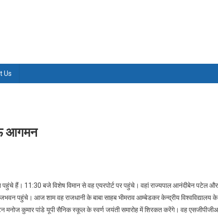
t Us
खनऊ आगमन
पहुंचे हैं। 11:30 बजे विशेष विमान से वह एयरपोर्ट पर पहुंचे। वहां राज्‍यपाल आनंदीबेन पटेल और
े राजभवन पहुंचे। आज शाम वह राजधानी के बाबा साहब भीमराव आम्बेडकर केन्द्रीय विश्वविद्यालय के
प्टन मनोज कुमार पांडे यूपी सैनिक स्कूल के स्वर्ण जयंती समारोह में शिरकत करेंगे। वह एसजीपीज