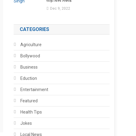
तोड़ा विश्व रिकॉर्ड
Dec 9, 2022
CATEGORIES
Agriculture
Bollywood
Business
Eduction
Entertainment
Featured
Health Tips
Jokes
Local News